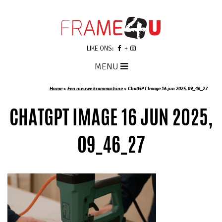
LIKE ONS:
MENU
Home
>
Een nieuwe krammachine
>
ChatGPT Image 16 jun 2025, 09_46_27
CHATGPT IMAGE 16 JUN 2025,
09_46_27