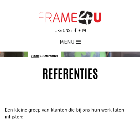
LIKE ONS:
MENU
Home
>
Referenties
REFERENTIES
Een kleine greep van klanten die bij ons hun werk laten
inlijsten: