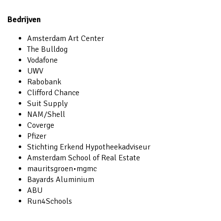
Bedrijven
Amsterdam Art Center
The Bulldog
Vodafone
UWV
Rabobank
Clifford Chance
Suit Supply
NAM/Shell
Coverge
Pfizer
Stichting Erkend Hypotheekadviseur
Amsterdam School of Real Estate
mauritsgroen•mgmc
Bayards Aluminium
ABU
Run4Schools