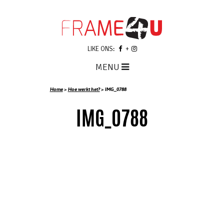
LIKE ONS:
MENU
Home
>
Hoe werkt het?
>
IMG_0788
IMG_0788