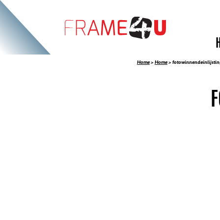
Home
>
Home
>
fotowinnendeinlijstin
F