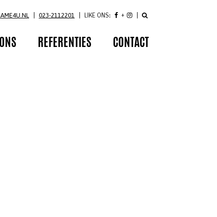
RAME4U.NL
023-2112201
LIKE ONS:
 ONS
REFERENTIES
CONTACT