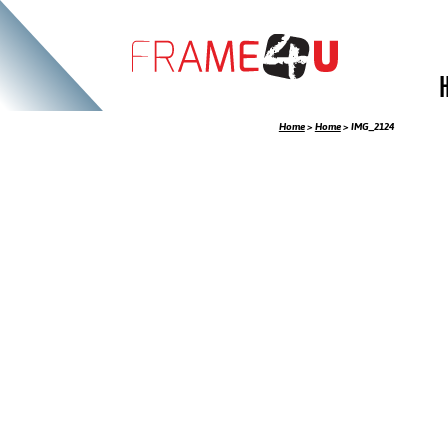
Home
>
Home
>
IMG_2124