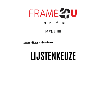
LIKE ONS:
MENU
Home
>
Home
>
lijstenkeuze
LIJSTENKEUZE