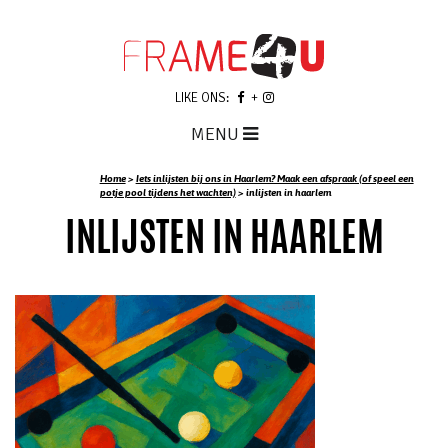
LIKE ONS:
MENU
Home
>
Iets inlijsten bij ons in Haarlem? Maak een afspraak (of speel een
potje pool tijdens het wachten)
>
inlijsten in haarlem
INLIJSTEN IN HAARLEM