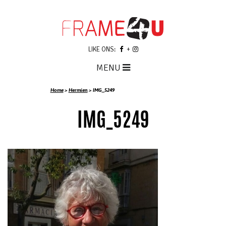
LIKE ONS:
MENU
Home
>
Hermien
>
IMG_5249
IMG_5249